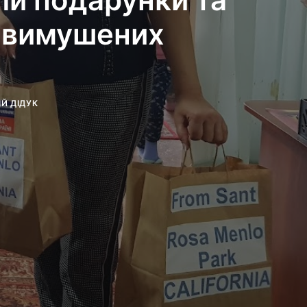
й вимушених
ІЙ ДІДУК