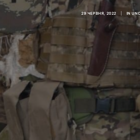
29 ЧЕРВНЯ, 2022
|
IN
UNC