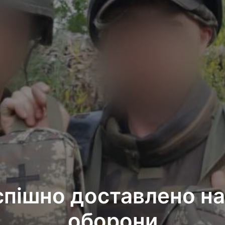
спішно доставлено на
оборони