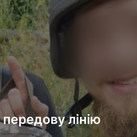
 передову лінію