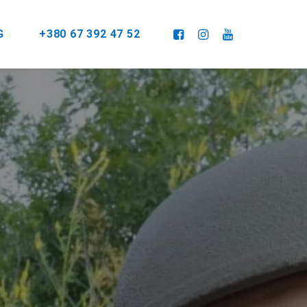
G
+380 67 392 47 52