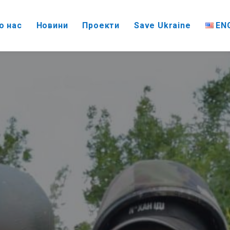
EN
о нас
Новини
Проекти
Save Ukraine