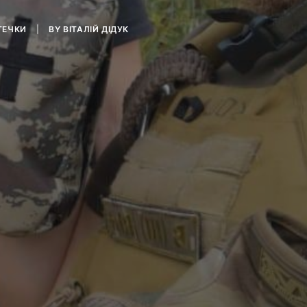
ТЕЧКИ
|
BY
ВІТАЛІЙ ДІДУК