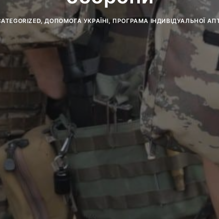
ATEGORIZED
,
ДОПОМОГА УКРАЇНІ
,
ПРОГРАМА ІНДИВІДУАЛЬНОЇ АП