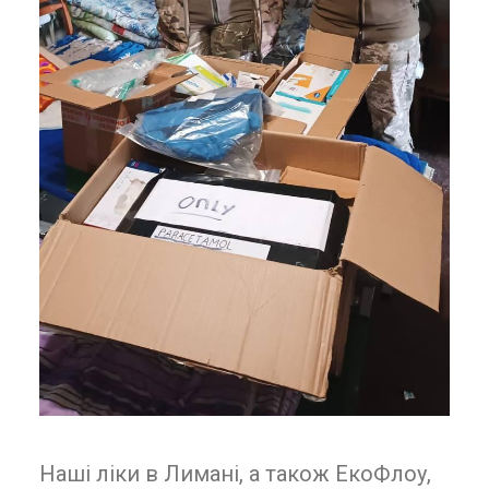
Наші ліки в Лимані, а також ЕкоФлоу,